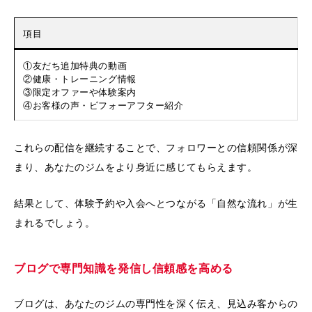
項目
①友だち追加特典の動画
②健康・トレーニング情報
③限定オファーや体験案内
④お客様の声・ビフォーアフター紹介
これらの配信を継続することで、フォロワーとの信頼関係が深
まり、あなたのジムをより身近に感じてもらえます。
結果として、体験予約や入会へとつながる「自然な流れ」が生
まれるでしょう。
ブログで専門知識を発信し信頼感を高める
ブログは、あなたのジムの専門性を深く伝え、見込み客からの