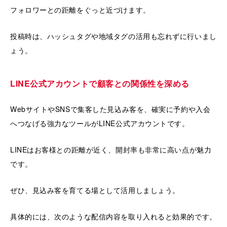
フォロワーとの距離をぐっと近づけます。
投稿時は、ハッシュタグや地域タグの活用も忘れずに行いまし
ょう。
LINE公式アカウントで顧客との関係性を深める
WebサイトやSNSで集客した見込み客を、確実に予約や入会
へつなげる強力なツールがLINE公式アカウントです。
LINEはお客様との距離が近く、開封率も非常に高い点が魅力
です。
ぜひ、見込み客を育てる場として活用しましょう。
具体的には、次のような配信内容を取り入れると効果的です。