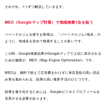
それぞれ、1つずつ解説していきます。
MEO（Googleマップ対策）で地域検索1位を狙う
パーソナルジムを探すお客様は、「パーソナルジム+地名」の
ように、地域名を含めて検索することが多いです。
この時、Google検索結果やGoogleマップで上位に表示される
ための施策が、MEO（Map Engine Optimization）です。
MEOは、無料で使えて広告費をかけずに来店意欲の高い見込
み客を集められる、効果の高い集客手法のひとつです。
効果を最大化するためには、Googleビジネスプロフィールを
充実させる必要があります。