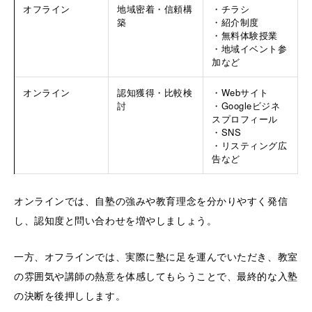
オフライン
地域密着・信頼構
・チラシ
築
・紹介制度
・無料体験授業
・地域イベント参
加など
オンライン
認知獲得・比較検
・Webサイト
討
・Googleビジネ
スプロフィール
・SNS
・リスティング広
告など
オンラインでは、自塾の強みや教育理念を分かりやすく発信
し、認知度と問い合わせを増やしましょう。
一方、オフラインでは、実際に塾に足を運んでいただき、教室
の雰囲気や講師の熱意を体感してもらうことで、最終的な入塾
の決断を後押しします。