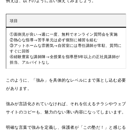
例えば、以下のように言い換えてみましょう。
項目
①面倒見が良い→週に一度、無料でオンライン質問会を実施
②熱心な指導→苦手単元は必ず個別に補習を組む
③アットホームな雰囲気→自習室には専任講師が常駐、質問に
すぐに回答
④経験豊富な講師陣→全授業を指導歴5年以上の正社員講師が
担当、アルバイトなし
このように、「強み」を具体的なレベルにまで落とし込む必要
があります。
強みが言語化されていなければ、それを伝えるチラシやウェブ
サイトのコピーも、魅力のない薄い内容になってしまいます。
明確な言葉で強みを定義し、保護者が「この塾だ！」と感じる