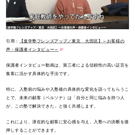
引用：
【進学塾フレンズアップ／東京 大田区】～お客様の
声・保護者インタビュー～
保護者インタビュー動画は、第三者による信頼性の高い証言を
集客に活かす具体的な手法です。
特に、入塾前の悩みや入塾後の具体的な変化を語ってもらうこ
とで、未来の顧客（ペルソナ）は「自分と同じ悩みを持つ人
が、この塾で解決できた」と強く共感します。
これにより、潜在的な顧客に安心感を与え、入塾への決断を後
押しすることができます。