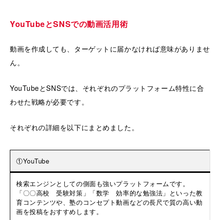
YouTubeとSNSでの動画活用術
動画を作成しても、ターゲットに届かなければ意味がありませ
ん。
YouTubeとSNSでは、それぞれのプラットフォーム特性に合
わせた戦略が必要です。
それぞれの詳細を以下にまとめました。
①YouTube
検索エンジンとしての側面も強いプラットフォームです。
「〇〇高校 受験対策」「数学 効率的な勉強法」といった教
育コンテンツや、塾のコンセプト動画などの長尺で質の高い動
画を投稿をおすすめします。