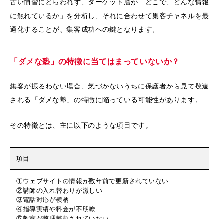
古い慣習にとらわれず、ターゲット層が「どこで、どんな情報
に触れているか」を分析し、それに合わせて集客チャネルを最
適化することが、集客成功への鍵となります。
「ダメな塾」の特徴に当てはまっていないか？
集客が振るわない場合、気づかないうちに保護者から見て敬遠
される「ダメな塾」の特徴に陥っている可能性があります。
その特徴とは、主に以下のような項目です。
項目
①ウェブサイトの情報が数年前で更新されていない
②講師の入れ替わりが激しい
③電話対応が横柄
④指導実績や料金が不明瞭
⑤教室が整理整頓されていない