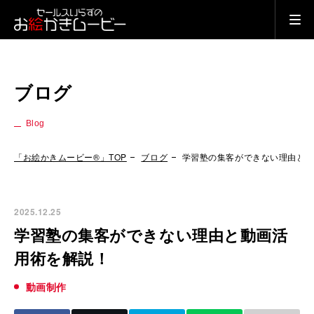
ブログ
Blog
「お絵かきムービー®」TOP
ブログ
学習塾の集客ができない理由と
2025.12.25
学習塾の集客ができない理由と動画活
用術を解説！
動画制作