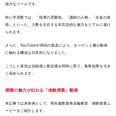
強力なツールです。
特に学習塾では、「指導の雰囲気」「講師の人柄」「生徒の表
情」といった、入塾を左右する非言語的な魅力をリアルに届け
られます。
さらに、YouTubeやSNSの普及により、ターゲット層が動画
に触れる機会は日常的になりました。
こうした発信は信頼感と親近感を同時に育て、集客効果を大き
く高められます。
授業の魅力が伝わる「体験授業」動画
本記事では具体例として、明光義塾鹿角花輪教室 体験授業ム
ービーをご紹介します。