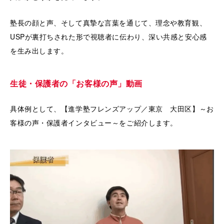
塾長の顔と声、そして真摯な言葉を通じて、理念や教育観、
USPが裏打ちされた形で視聴者に伝わり、深い共感と安心感
を生み出します。
生徒・保護者の「お客様の声」動画
具体例として、【進学塾フレンズアップ／東京 大田区】～お
客様の声・保護者インタビュー～をご紹介します。