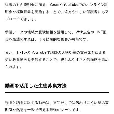
従来の対面説明会に加え、ZoomやYouTubeでのオンライン説
明会や模擬授業を実施することで、遠方や忙しい保護者にもア
プローチできます。
学習データや地域の受験情報を活用して、Web広告やLINE配
信を最適化すれば、より効果的な集客が可能です。
また、TikTokやYouTubeで講師の人柄や塾の雰囲気を伝える
短い教育動画を発信することで、親しみやすさと信頼感を高め
られます。
動画を活用した生徒募集方法
視覚と聴覚に訴える動画は、文字だけでは伝わりにくい塾の雰
囲気や熱意を一瞬で伝える最強のツールです。