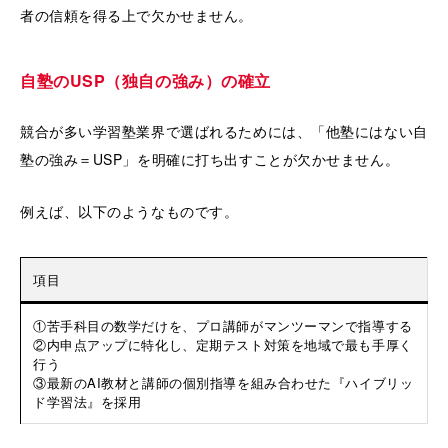
者の信頼を得る上で欠かせません。
自塾のUSP（独自の強み）の確立
競合が多い学習塾業界で選ばれるためには、「他塾にはない自
塾の強み＝USP」を明確に打ち出すことが欠かせません。
例えば、以下のようなものです。
項目
①苦手科目の数学だけを、プロ講師がマンツーマンで指導する
②内申点アップに特化し、定期テスト対策を地域で最も手厚く
行う
③最新のAI教材と講師の個別指導を組み合わせた『ハイブリッ
ド学習法』を採用