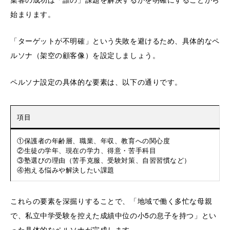
始まります。
「ターゲットが不明確」という失敗を避けるため、具体的なペ
ルソナ（架空の顧客像）を設定しましょう。
ペルソナ設定の具体的な要素は、以下の通りです。
項目
①保護者の年齢層、職業、年収、教育への関心度
②生徒の学年、現在の学力、得意・苦手科目
③塾選びの理由（苦手克服、受験対策、自習習慣など）
④抱える悩みや解決したい課題
これらの要素を深掘りすることで、「地域で働く多忙な母親
で、私立中学受験を控えた成績中位の小5の息子を持つ」とい
った具体的なペルソナが完成します。