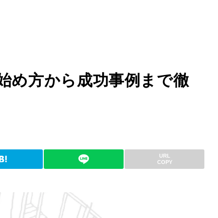
始め方から成功事例まで徹
URL
COPY