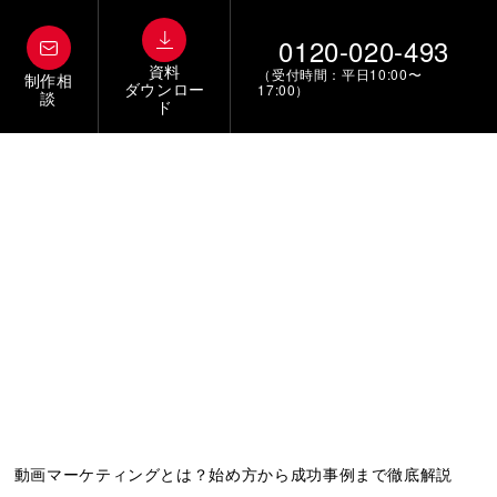
0120-020-493
資料
（受付時間：平日10:00〜
制作相
ダウンロー
17:00）
談
ド
動画マーケティングとは？始め方から成功事例まで徹底解説