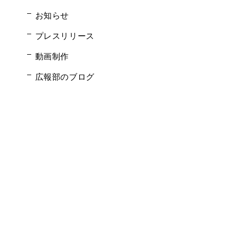
お知らせ
プレスリリース
動画制作
広報部のブログ