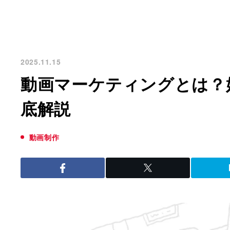
2025.11.15
動画マーケティングとは？
底解説
動画制作