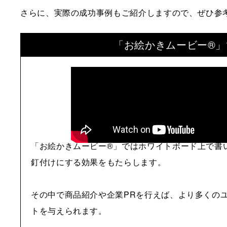
さらに、実際の成功事例もご紹介しますので、ぜひ参
「お絵かきムービー®」
「お絵かきムービー®」ではホワイトボード上で書
釘付けにする効果をもたらします。
その中で商品紹介や企業PRを行えば、より多くの
トを与えられます。