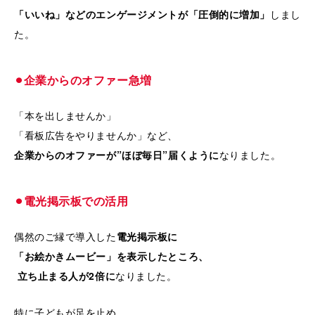
「いいね」などのエンゲージメントが「圧倒的に増加」
しまし
た。
⚫︎企業からのオファー急増
「本を出しませんか」
「看板広告をやりませんか」など、
企業からのオファーが”ほぼ毎日”届くように
なりました。
⚫︎電光掲示板での活用
偶然のご縁で導入した
電光掲示板に
「お絵かきムービー」を表示したところ、
立ち止まる人が2倍に
なりました。
特に子どもが足を止め、