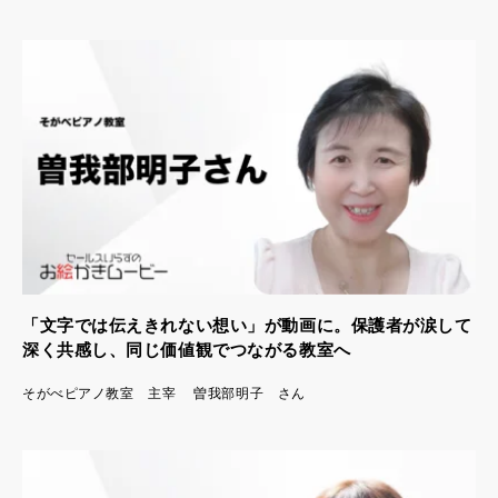
「文字では伝えきれない想い」が動画に。保護者が涙して
深く共感し、同じ価値観でつながる教室へ
そがべピアノ教室 主宰 曽我部明子 さん