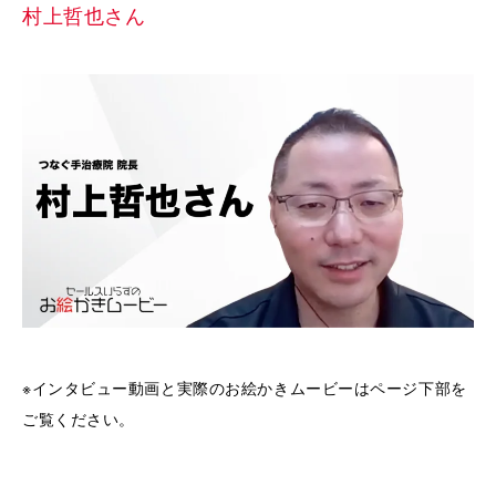
村上哲也さん
※インタビュー動画と実際のお絵かきムービーはページ下部を
ご覧ください。