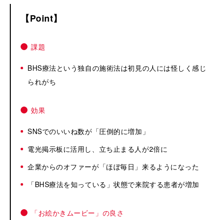
Point
課題
BHS療法という独自の施術法は初見の人には怪しく感じ
られがち
効果
SNSでのいいね数が「圧倒的に増加」
電光掲示板に活用し、立ち止まる人が2倍に
企業からのオファーが「ほぼ毎日」来るようになった
「BHS療法を知っている」状態で来院する患者が増加
「お絵かきムービー」の良さ