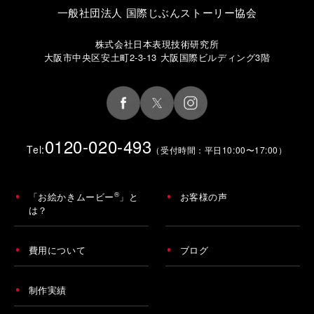
一般社団法人 国際じぶんストーリー協会
株式会社日本表現技術研究所
大阪市中央区安土町2-3-13 大阪国際ビルディング3階
0120-020-493
Tel:
（受付時間：平日10:00〜17:00）
®
「お絵かきムービー
」と
お客様の声
は？
費用について
ブログ
制作実績