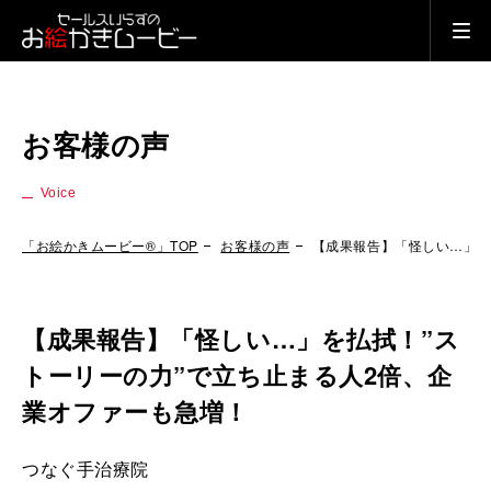
お客様の声
Voice
「お絵かきムービー®」TOP
お客様の声
【成果報告】「怪しい…」を
【成果報告】「怪しい…」を払拭！”ス
トーリーの力”で立ち止まる人2倍、企
業オファーも急増！
つなぐ手治療院