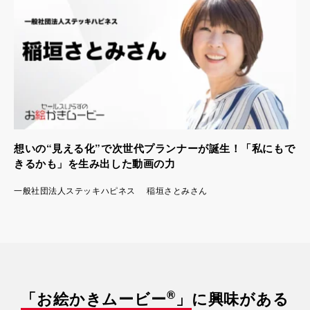
想いの“見える化”で次世代プランナーが誕生！「私にもで
きるかも」を生み出した動画の力
一般社団法人ステッキハピネス 稲垣さとみさん
®
「お絵かきムービー
」
に興味がある