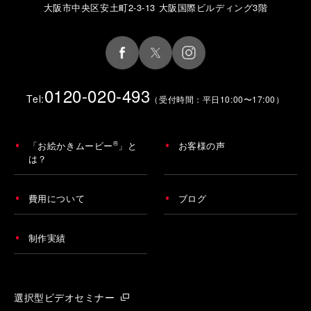
大阪市中央区安土町2-3-13 大阪国際ビルディング3階
0120-020-493
Tel:
（受付時間：平日10:00〜17:00）
®
「お絵かきムービー
」と
お客様の声
は？
費用について
ブログ
制作実績
選択型ビデオセミナー