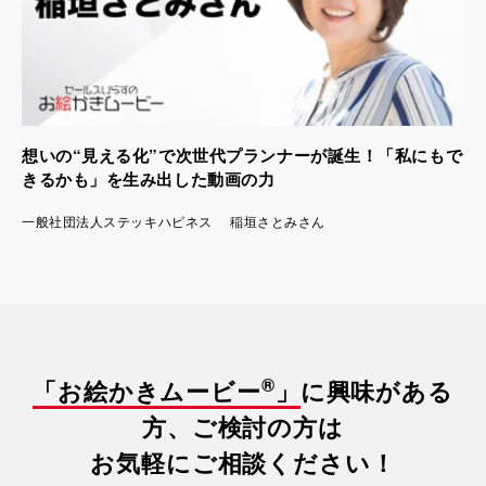
想いの“見える化”で次世代プランナーが誕生！「私にもで
きるかも」を生み出した動画の力
一般社団法人ステッキハピネス 稲垣さとみさん
®
「お絵かきムービー
」
に興味がある
方、ご検討の方は
お気軽にご相談ください！