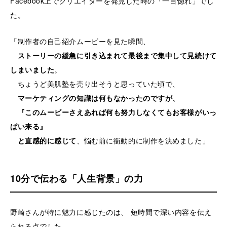
Facebook上でクリエイターを発見した時の「一目惚れ」でし
た。
「制作者の自己紹介ムービーを見た瞬間、
ストーリーの緩急に引き込まれて最後まで集中して見続けて
しまいました
。
ちょうど美肌塾を売り出そうと思っていた頃で、
マーケティングの知識は何もなかったのですが、
『このムービーさえあれば何も努力しなくてもお客様がいっ
ぱい来る』
と直感的に感じて
、悩む前に衝動的に制作を決めました」
10分で伝わる「人生背景」の力
野崎さんが特に魅力に感じたのは、 短時間で深い内容を伝え
られる点でした。