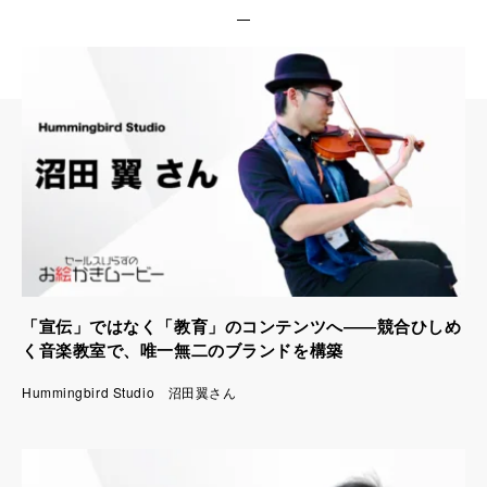
「宣伝」ではなく「教育」のコンテンツへ――競合ひしめ
く音楽教室で、唯一無二のブランドを構築
Hummingbird Studio 沼田翼さん