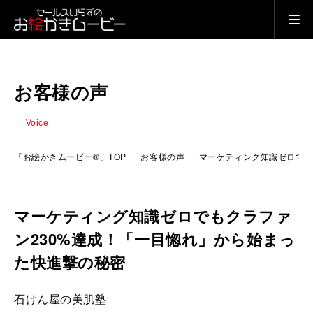
お客様の声
Voice
「お絵かきムービー®」TOP
お客様の声
マーケティング知識ゼロでも
マーケティング知識ゼロでもクラファ
ン230%達成！「一目惚れ」から始まっ
た快進撃の秘密
石けん屋の美肌塾