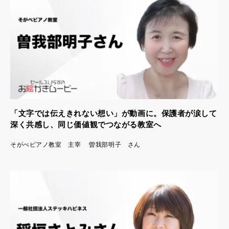
「文字では伝えきれない想い」が動画に。保護者が涙して
深く共感し、同じ価値観でつながる教室へ
そがべピアノ教室 主宰 曽我部明子 さん