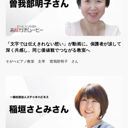
「文字では伝えきれない想い」が動画に。保護者が涙して
深く共感し、同じ価値観でつながる教室へ
そがべピアノ教室 主宰 曽我部明子 さん