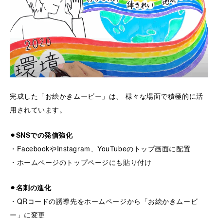
完成した「お絵かきムービー」は、 様々な場面で積極的に活
用されています。
⚫︎SNSでの発信強化
・FacebookやInstagram、YouTubeのトップ画面に配置
・ホームページのトップページにも貼り付け
⚫︎名刺の進化
・QRコードの誘導先をホームページから「お絵かきムービ
ー」に変更