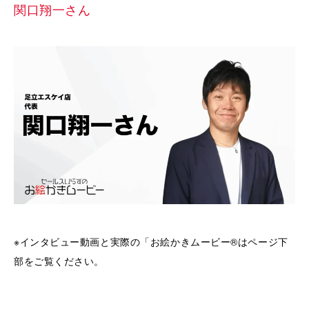
関口翔一さん
※インタビュー動画と実際の「お絵かきムービー®はページ下
部をご覧ください。