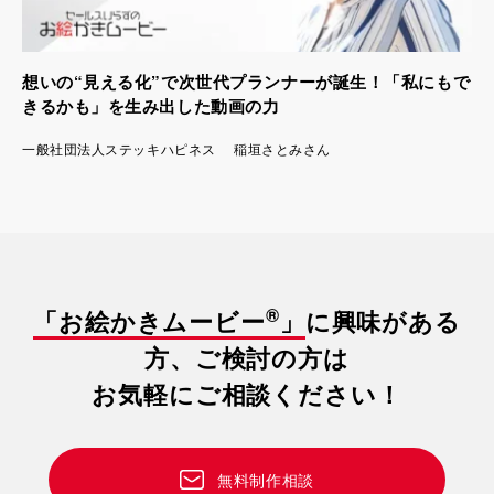
想いの“見える化”で次世代プランナーが誕生！「私にもで
きるかも」を生み出した動画の力
一般社団法人ステッキハピネス 稲垣さとみさん
®
「お絵かきムービー
」
に興味がある
方、ご検討の方は
お気軽にご相談ください！
無料制作相談