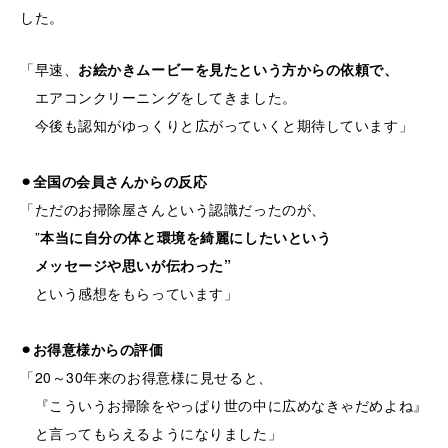
した。
「早速、
お絵かきムービーを見たという方からの依頼で、
エアコンクリーニングをしてきました。
今後も認知がゆっくりと広がっていくと期待しています」
⚫︎全国の会員さんからの反応
「ただのお掃除屋さんという認識だったのが、
”
本当に自分の体と環境を綺麗にしたいという
メッセージや思いが伝わった”
という感想をもらっています」
⚫︎お得意様からの評価
「20～30年来のお得意様に見せると、
『こういうお掃除をやっぱり世の中に広めなきゃだめよね』
と言ってもらえるようになりました」