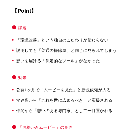
Point
課題
「環境改善」という独自のこだわりが伝わらない
説明しても「普通の掃除屋」と同じに見られてしまう
想いを届ける「決定的なツール」がなかった
効果
公開1ヶ月で「ムービーを見た」と新規依頼が入る
常連客から「これを世に広めるべき」と応援される
仲間から「想いのある専門家」として一目置かれる
「お絵かきムービー」の良さ