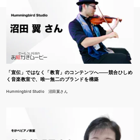
「宣伝」ではなく「教育」のコンテンツへ――競合ひしめ
く音楽教室で、唯一無二のブランドを構築
Hummingbird Studio 沼田翼さん