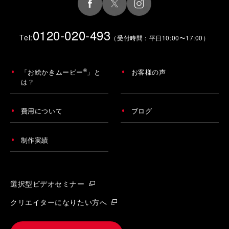
0120-020-493
Tel:
（受付時間：平日10:00〜17:00）
®
「お絵かきムービー
」と
お客様の声
は？
費用について
ブログ
制作実績
選択型ビデオセミナー
クリエイターになりたい方へ