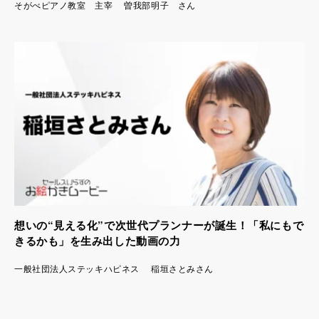
そがべピアノ教室 主宰 曽我部明子 さん
想いの“見える化”で次世代プランナーが誕生！「私にもで
きるかも」を生み出した動画の力
一般社団法人ステッキハピネス 稲垣さとみさん