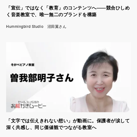
「宣伝」ではなく「教育」のコンテンツへ――競合ひしめ
く音楽教室で、唯一無二のブランドを構築
Hummingbird Studio 沼田翼さん
「文字では伝えきれない想い」が動画に。保護者が涙して
深く共感し、同じ価値観でつながる教室へ