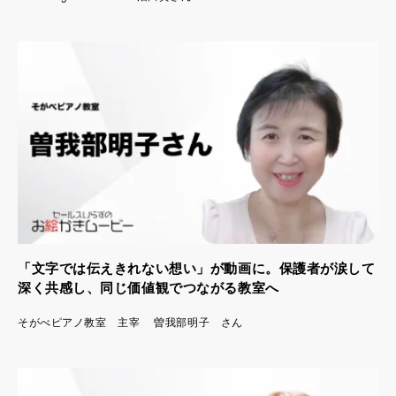
「文字では伝えきれない想い」が動画に。保護者が涙して
深く共感し、同じ価値観でつながる教室へ
そがべピアノ教室 主宰 曽我部明子 さん