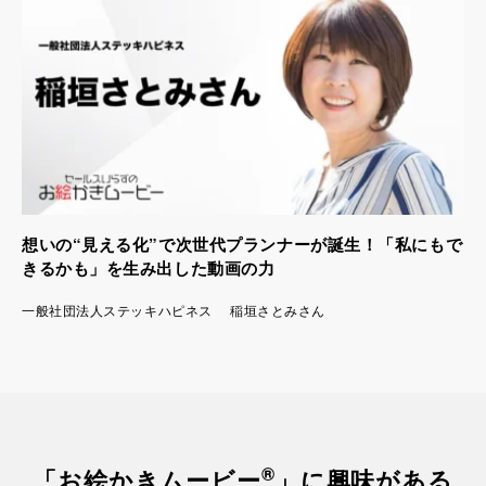
想いの“見える化”で次世代プランナーが誕生！「私にもで
きるかも」を生み出した動画の力
一般社団法人ステッキハピネス 稲垣さとみさん
®
「お絵かきムービー
」
に興味がある