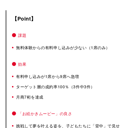
Point
課題
無料体験からの有料申し込みが少ない（1席のみ）
効果
有料申し込みが1席から9席へ急増
ターゲット層の成約率100％（3件中3件）
月商7桁を達成
「お絵かきムービー」の良さ
挑戦して夢を叶える姿を、子どもたちに「背中」で見せ