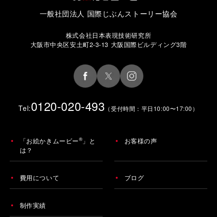
一般社団法人 国際じぶんストーリー協会
株式会社日本表現技術研究所
大阪市中央区安土町2-3-13 大阪国際ビルディング3階
0120-020-493
Tel:
（受付時間：平日10:00〜17:00）
®
「お絵かきムービー
」と
お客様の声
は？
費用について
ブログ
制作実績