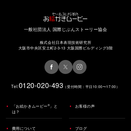
一般社団法人 国際じぶんストーリー協会
株式会社日本表現技術研究所
大阪市中央区安土町2-3-13 大阪国際ビルディング3階
0120-020-493
Tel:
（受付時間：平日10:00〜17:00）
®
「お絵かきムービー
」と
お客様の声
は？
費用について
ブログ