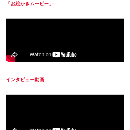
「お絵かきムービー」
インタビュー動画