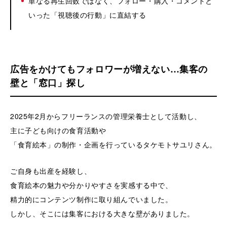
単なる再生回数ではなく、フォロー・購入・コメントと
いった「視聴後の行動」に直結する
広告をかけてもフォロワーが増えない…集客の
壁と「窓口」探し
2025年2月からフリーランスの管理栄養士として活動し、
主に子ども向けの食育活動や
「食育絵本」の制作・企画を行っているタケモトサユリさん。
ご自身も出産を経験し、
食育絵本の魅力や分かりやすさを実感する中で、
精力的にコンテンツ制作に取り組んでいました。
しかし、そこには集客における大きな壁がありました。