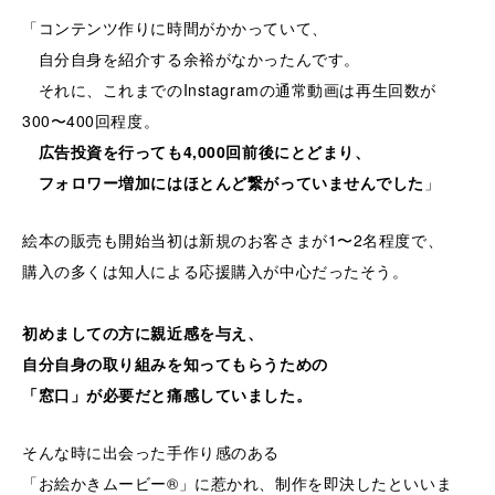
「コンテンツ作りに時間がかかっていて、
自分自身を紹介する余裕がなかったんです。
それに、これまでのInstagramの通常動画は再生回数が
300〜400回程度。
広告投資を行っても4,000回前後にとどまり、
フォロワー増加にはほとんど繋がっていませんでした
」
絵本の販売も開始当初は新規のお客さまが1〜2名程度で、
購入の多くは知人による応援購入が中心だったそう。
初めましての方に親近感を与え、
自分自身の取り組みを知ってもらうための
「窓口」が必要だと痛感していました。
そんな時に出会った手作り感のある
「お絵かきムービー®」に惹かれ、制作を即決したといいま