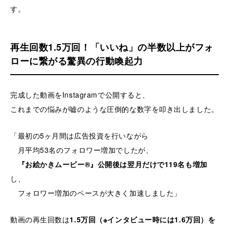
す。
再生回数1.5万回！「いいね」の半数以上がフォ
ローに繋がる驚異の行動喚起力
完成した動画をInstagramで公開すると、
これまでの悩みが嘘のような圧倒的な数字を叩き出しました。
「最初の5ヶ月間は広告投資を行いながら
月平均53名のフォロワー増加でしたが、
『お絵かきムービー®』公開後は翌月だけで119名も増加
し、
フォロワー増加のペースが大きく加速しました」
動画の再生回数は
1.5万回（※インタビュー時には1.6万回）を