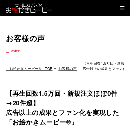
お客様の声
Voice
【再生回数1.5万回・新規注
「お絵かきムービー®」TOP
お客様の声
広告以上の成果とファン化を
【再生回数1.5万回・新規注文ほぼ0件
→20件超】
広告以上の成果とファン化を実現した
「お絵かきムービー®」