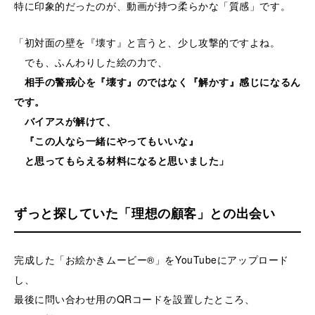
特に印象的だったのが、動画が持つ柔らかな「質感」です。
「初対面の壁を『壊す』と言うと、少し攻撃的ですよね。
でも、ふんわりした絵の力で、
相手の警戒心を『壊す』のではなく『解かす』感じになるん
です。
バイアスが解けて、
『この人なら一緒にやってもいいな』
と思ってもらえる材料になると思いました」
ずっと探していた「理想の顧客」との出会い
完成した「お絵かきムービー®」をYouTubeにアップロード
し、
最後に問い合わせ用のQRコードを設置したところ、