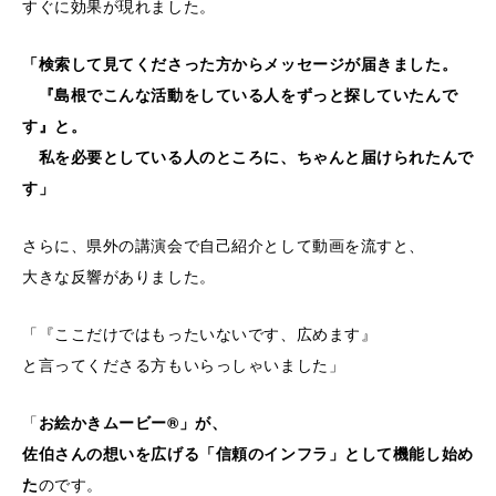
すぐに効果が現れました。
「検索して見てくださった方からメッセージが届きました。
『島根でこんな活動をしている人をずっと探していたんで
す』と。
私を必要としている人のところに、ちゃんと届けられたんで
す」
さらに、県外の講演会で自己紹介として動画を流すと、
大きな反響がありました。
「『ここだけではもったいないです、広めます』
と言ってくださる方もいらっしゃいました」
「
お絵かきムービー®」が、
佐伯さんの想いを広げる「信頼のインフラ」として機能し始め
た
のです。