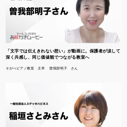
「文字では伝えきれない想い」が動画に。保護者が涙して
深く共感し、同じ価値観でつながる教室へ
そがべピアノ教室 主宰 曽我部明子 さん