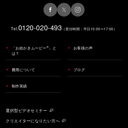
0120-020-493
Tel:
（受付時間：平日10:00〜17:00）
®
「お絵かきムービー
」と
お客様の声
は？
費用について
ブログ
制作実績
選択型ビデオセミナー
クリエイターになりたい方へ