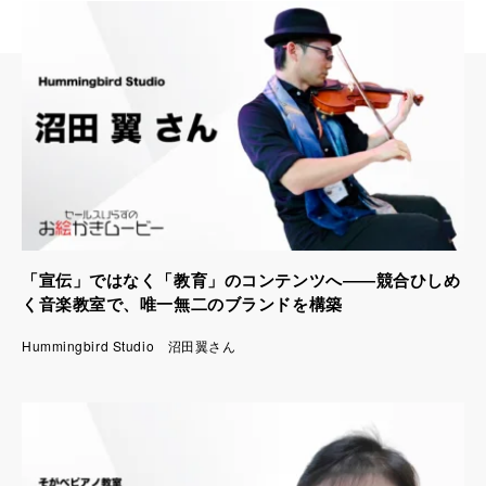
「宣伝」ではなく「教育」のコンテンツへ――競合ひしめ
く音楽教室で、唯一無二のブランドを構築
Hummingbird Studio 沼田翼さん