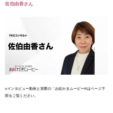
佐伯由香さん
※インタビュー動画と実際の「お絵かきムービー®はページ下
部をご覧ください。