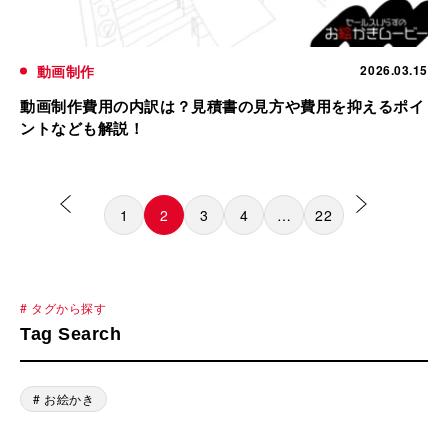
動画制作
2026.03.15
動画制作費用の内訳は？見積書の見方や費用を抑えるポイ
ントなども解説！
1
2
3
4
…
22
# タグから探す
Tag Search
# お絵かき