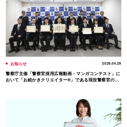
お知らせ
2026.04.29
警察庁主催「警察官採用広報動画・マンガコンテスト」に
おいて「お絵かきクリエイター®」である現役警察官の2
名が「長官官房長賞」を受賞！