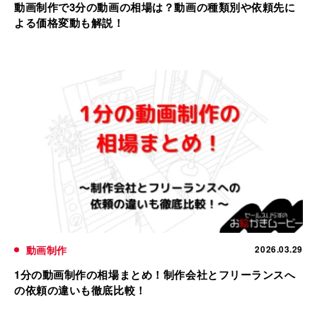
動画制作で3分の動画の相場は？動画の種類別や依頼先に
よる価格変動も解説！
動画制作
2026.03.29
1分の動画制作の相場まとめ！制作会社とフリーランスへ
の依頼の違いも徹底比較！