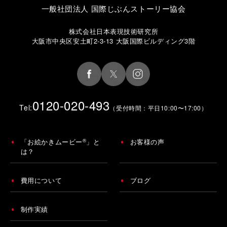
一般社団法人 国際じぶんストーリー協会
株式会社日本表現技術研究所
大阪市中央区安土町2-3-13 大阪国際ビルディング3階
0120-020-493
Tel:
（受付時間：平日10:00〜17:00）
®
「お絵かきムービー
」と
お客様の声
は？
費用について
ブログ
制作実績