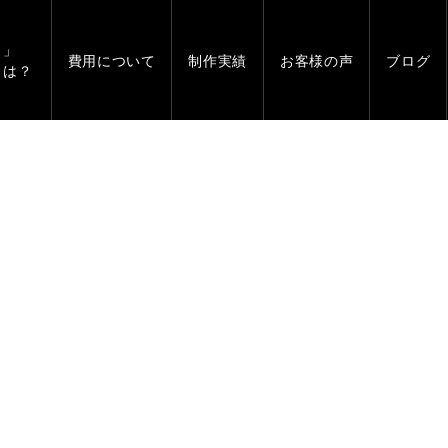
」
費用について
制作実績
お客様の声
ブログ
とは？