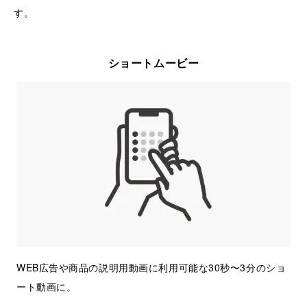
す。
ショートムービー
WEB広告や商品の説明用動画に利用可能な30秒〜3分のショ
ート動画に。