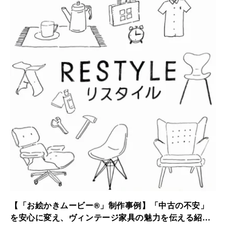
されました。
【「お絵かきムービー®」制作事例】「中古の不安」
を安心に変え、ヴィンテージ家具の魅力を伝える紹介