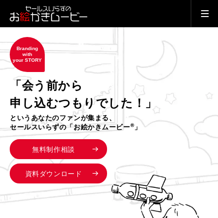
Branding
with
your STORY
「会う前から
申し込むつもりでした！」
というあなたのファンが集まる、
®
セールスいらずの「お絵かきムービー
」
無料制作相談
資料ダウンロード