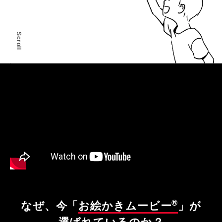
Scroll
®
なぜ、今「
お絵かきムービー
」が
選ばれているのか？