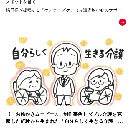
スポットを当て、
橘田様が提唱する『ケアラーズケア（介護家族の心のサポート
ルーム）』への相談へと温かく背中を押す、課題解決型の紹介
ムービー。
【「お絵かきムービー®」制作事例】ダブル介護を克
服した経験から生まれた「自分らしく生きる介護」ス
トーリー｜ケアラーズケア