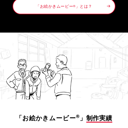
「お絵かきムービー
」とは？
®
®
「お絵かきムービー
」
制作実績