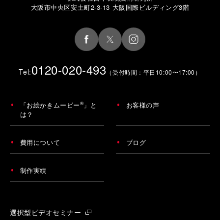
大阪市中央区安土町2-3-13 大阪国際ビルディング3階
0120-020-493
Tel:
（受付時間：平日10:00〜17:00）
®
「お絵かきムービー
」と
お客様の声
は？
費用について
ブログ
制作実績
選択型ビデオセミナー