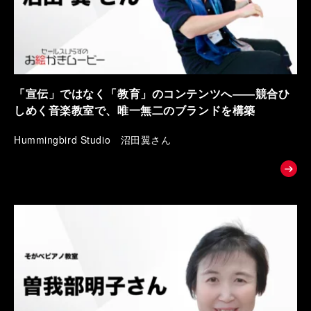
「宣伝」ではなく「教育」のコンテンツへ――競合ひ
しめく音楽教室で、唯一無二のブランドを構築
Hummingbird Studio 沼田翼さん