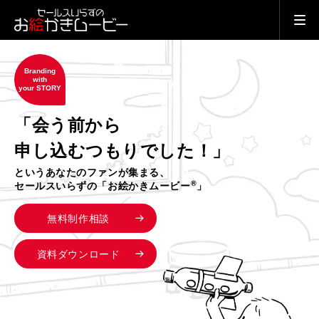
Branding
with
your STORY
「会う前から
申し込むつもりでした！」
というあなたのファンが集まる、
®
セールスいらずの「お絵かきムービー
」
無料制作相談
資料ダウンロード