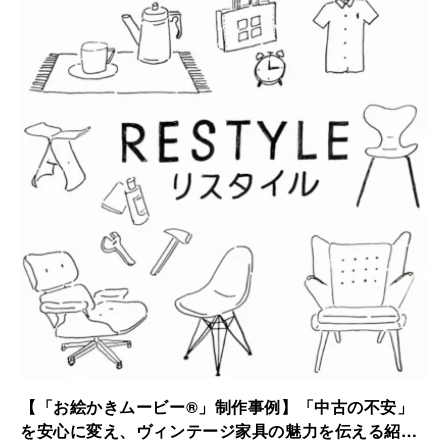
されました。
【「お絵かきムービー®」制作事例】「中古の不安」
を安心に変え、ヴィンテージ家具の魅力を伝える紹介