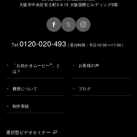
大阪市中央区安土町2-3-13 大阪国際ビルディング3階
0120-020-493
Tel:
（受付時間：平日10:00〜17:00）
®
「お絵かきムービー
」と
お客様の声
は？
費用について
ブログ
制作実績
選択型ビデオセミナー