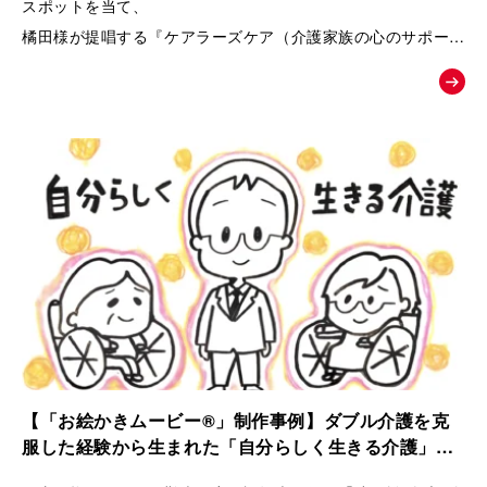
スポットを当て、
橘田様が提唱する『ケアラーズケア（介護家族の心のサポート
ルーム）』への相談へと温かく背中を押す、課題解決型の紹介
ムービー。
【「お絵かきムービー®」制作事例】ダブル介護を克
服した経験から生まれた「自分らしく生きる介護」ス
トーリー｜ケアラーズケア