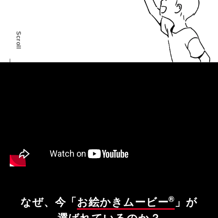
Scroll
®
なぜ、今「
お絵かきムービー
」が
選ばれているのか？