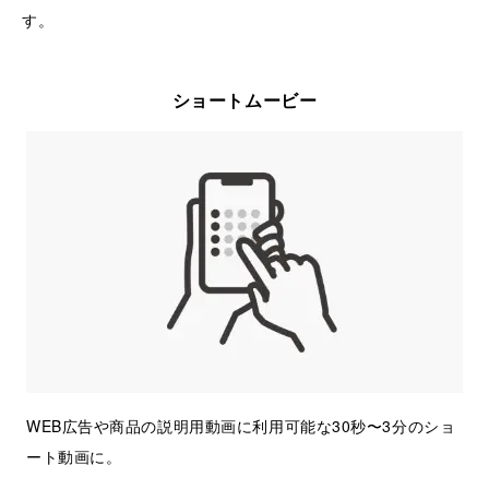
す。
ショートムービー
WEB広告や商品の説明用動画に利用可能な30秒〜3分のショ
ート動画に。