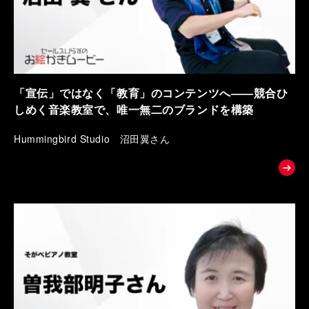
「宣伝」ではなく「教育」のコンテンツへ――競合ひ
しめく音楽教室で、唯一無二のブランドを構築
Hummingbird Studio 沼田翼さん