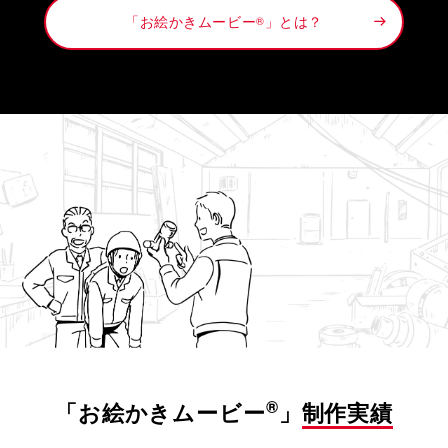
「お絵かきムービー
」とは？
®
®
「お絵かきムービー
」
制作実績