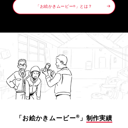
「お絵かきムービー
」とは？
®
®
「お絵かきムービー
」
制作実績