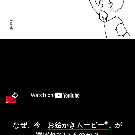
Scroll
®
なぜ、今「
お絵かきムービー
」が
選ばれているのか？