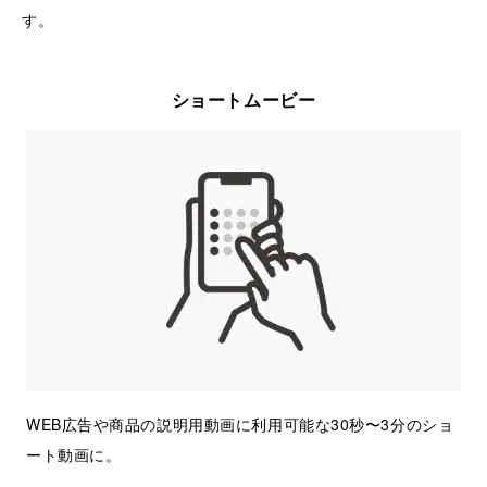
す。
ショートムービー
WEB広告や商品の説明用動画に利用可能な30秒〜3分のショ
ート動画に。