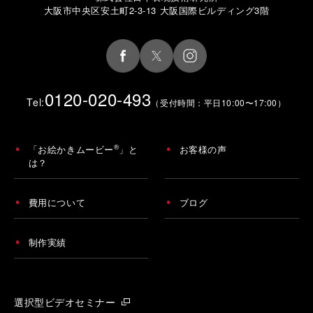
大阪市中央区安土町2-3-13 大阪国際ビルディング3階
0120-020-493
Tel:
（受付時間：平日10:00〜17:00）
®
「お絵かきムービー
」と
お客様の声
は？
費用について
ブログ
制作実績
選択型ビデオセミナー