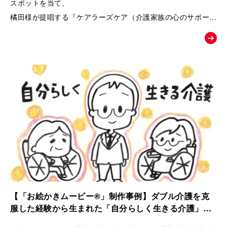
スポットを当て、
橘田様が提唱する『ケアラーズケア（介護家族の心のサポート
ルーム）』への相談へと温かく背中を押す、課題解決型の紹介
ムービー。
【「お絵かきムービー®」制作事例】ダブル介護を克
服した経験から生まれた「自分らしく生きる介護」ス
トーリー｜ケアラーズケア