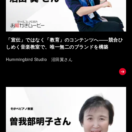
「宣伝」ではなく「教育」のコンテンツへ――競合ひ
しめく音楽教室で、唯一無二のブランドを構築
Hummingbird Studio 沼田翼さん