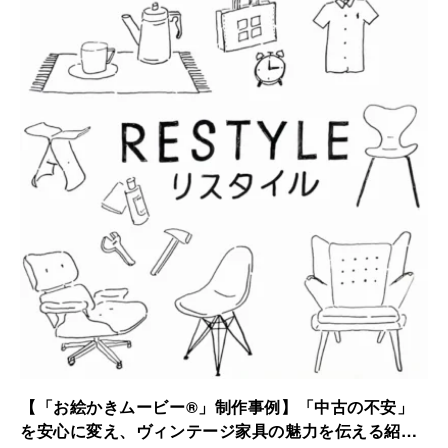
されました。
【「お絵かきムービー®」制作事例】「中古の不安」
を安心に変え、ヴィンテージ家具の魅力を伝える紹介