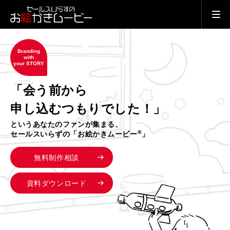
Branding
with
your STORY
「会う前から
申し込むつもりでした！」
というあなたのファンが集まる、
®
セールスいらずの「お絵かきムービー
」
無料制作相談
資料ダウンロード