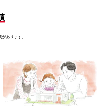
績
績があります。