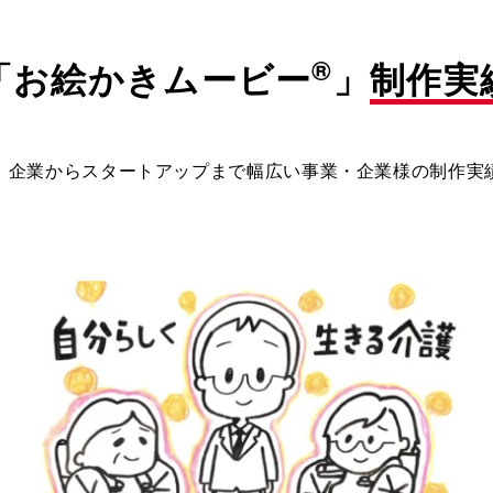
®
「お絵かきムービー
」
制作実
、企業からスタートアップまで幅広い事業・企業様の制作実