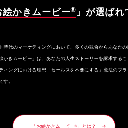
®
お絵かきムービー
」が
選ばれ
ト時代のマーケティングにおいて、多くの競合からあなたの
絵かきムービー」は、あなたの人生ストーリーを訴求するこ
ティングにおける理想「セールスを不要にする」魔法のブラ
です。
「お絵かきムービー
」とは？
®