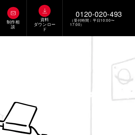
0120-020-493
資料
（受付時間：平日10:00〜
制作相
ダウンロー
17:00）
談
ド