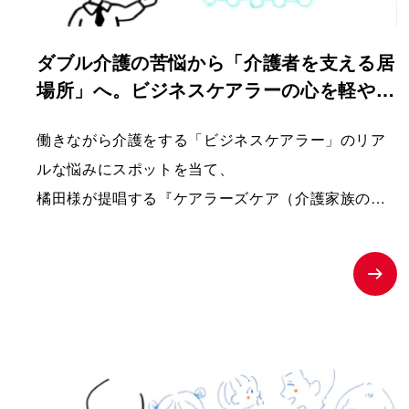
ダブル介護の苦悩から「介護者を支える居
場所」へ。ビジネスケアラーの心を軽やか
にするショート動画｜ケアラーズケア
働きながら介護をする「ビジネスケアラー」のリア
ルな悩みにスポットを当て、
橘田様が提唱する『ケアラーズケア（介護家族の心
のサポートルーム）』への相談へと温かく背中を押
す、課題解決型の紹介ムービー。