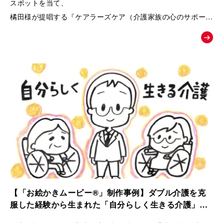
スポットを当て、
橘田様が提唱する『ケアラーズケア（介護家族の心のサポート
ルーム）』への相談へと温かく背中を押す、課題解決型の紹介
ムービー。
【「お絵かきムービー®」制作事例】ダブル介護を克
服した経験から生まれた「自分らしく生きる介護」ス
トーリー｜ケアラーズケア