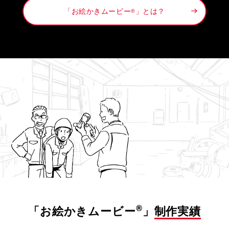
「お絵かきムービー
」とは？
®
®
「お絵かきムービー
」
制作実績