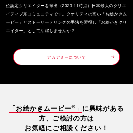
位認定クリエイターを輩出（2023.11時点）日本最大のクリエ
イティブ系コミュニティです。クオリティの高い「お絵かきム
ービー」とストーリーテリングの手法を習得し「お絵かきクリ
エイター」として活躍しませんか？
アカデミーについて
®
「お絵かきムービー
」
に興味がある
方、ご検討の方は
お気軽にご相談ください！