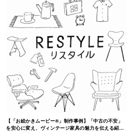
されました。
【「お絵かきムービー®」制作事例】「中古の不安」
を安心に変え、ヴィンテージ家具の魅力を伝える紹介