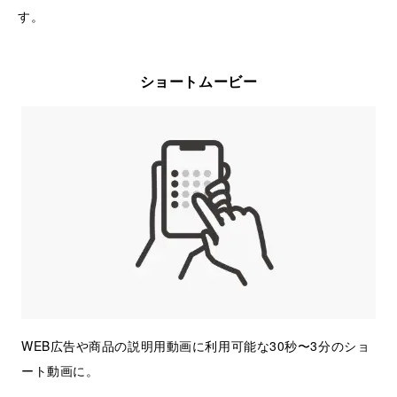
す。
ショートムービー
WEB広告や商品の説明用動画に利用可能な30秒〜3分のショ
ート動画に。