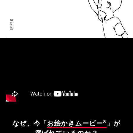
Scroll
®
なぜ、今「
お絵かきムービー
」が
選ばれているのか？