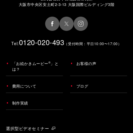
大阪市中央区安土町2-3-13 大阪国際ビルディング3階
0120-020-493
Tel:
（受付時間：平日10:00〜17:00）
®
「お絵かきムービー
」と
お客様の声
は？
費用について
ブログ
制作実績
選択型ビデオセミナー