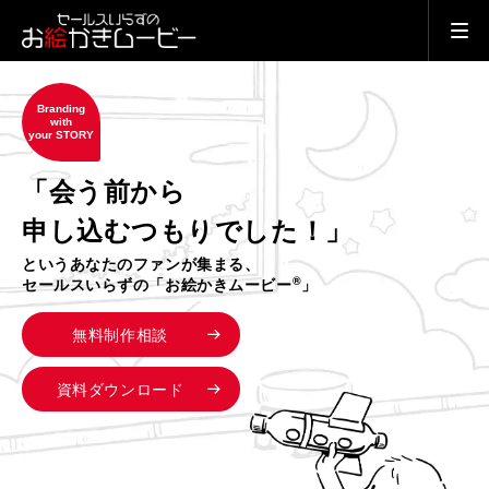
Branding
with
your STORY
「会う前から
申し込むつもりでした！」
というあなたのファンが集まる、
®
セールスいらずの「お絵かきムービー
」
無料制作相談
資料ダウンロード