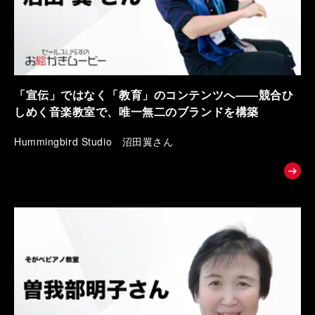
「宣伝」ではなく「教育」のコンテンツへ――競合ひ
しめく音楽教室で、唯一無二のブランドを構築
Hummingbird Studio 沼田翼さん