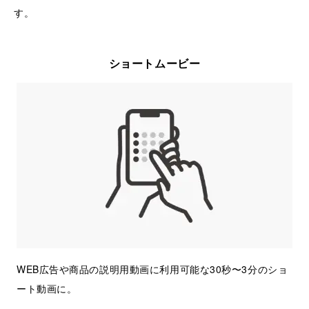
す。
ショートムービー
WEB広告や商品の説明用動画に利用可能な30秒〜3分のショ
ート動画に。