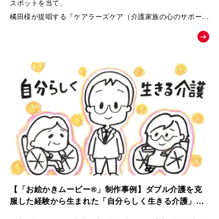
スポットを当て、
橘田様が提唱する『ケアラーズケア（介護家族の心のサポート
ルーム）』への相談へと温かく背中を押す、課題解決型の紹介
ムービー。
【「お絵かきムービー®」制作事例】ダブル介護を克
服した経験から生まれた「自分らしく生きる介護」ス
トーリー｜ケアラーズケア