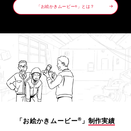
「お絵かきムービー
」とは？
®
®
「お絵かきムービー
」
制作実績