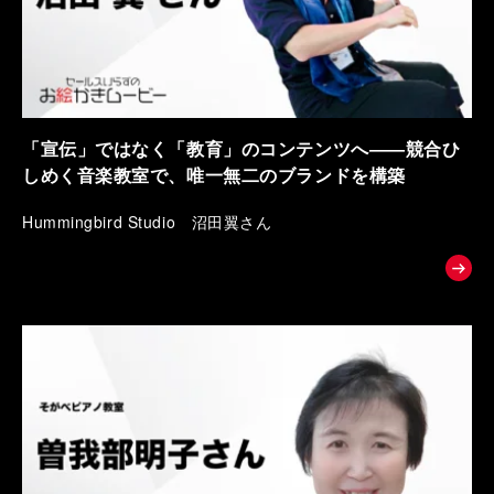
「宣伝」ではなく「教育」のコンテンツへ――競合ひ
しめく音楽教室で、唯一無二のブランドを構築
Hummingbird Studio 沼田翼さん