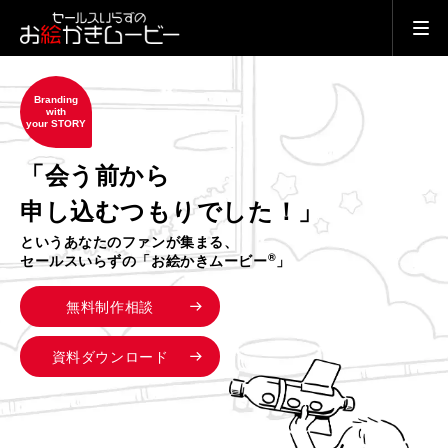
Branding
with
your STORY
「会う前から
申し込むつもりでした！」
というあなたのファンが集まる、
®
セールスいらずの「お絵かきムービー
」
無料制作相談
資料ダウンロード