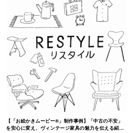
されました。
【「お絵かきムービー®」制作事例】「中古の不安」
を安心に変え、ヴィンテージ家具の魅力を伝える紹介