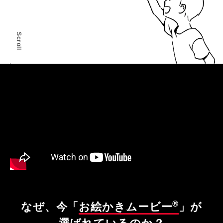
Scroll
®
なぜ、今「
お絵かきムービー
」が
選ばれているのか？