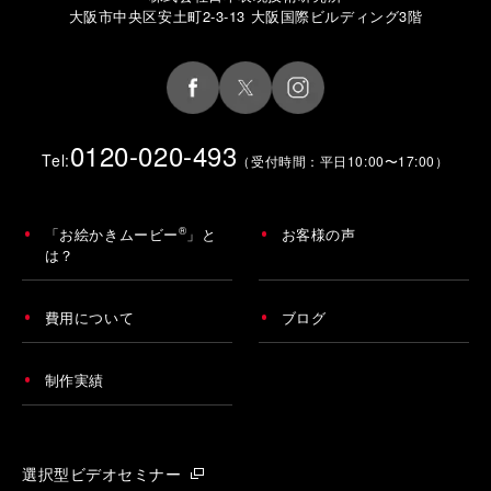
大阪市中央区安土町2-3-13 大阪国際ビルディング3階
0120-020-493
Tel:
（受付時間：平日10:00〜17:00）
®
「お絵かきムービー
」と
お客様の声
は？
費用について
ブログ
制作実績
選択型ビデオセミナー