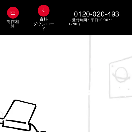
0120-020-493
資料
（受付時間：平日10:00〜
制作相
ダウンロー
17:00）
談
ド