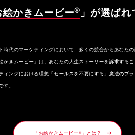
®
お絵かきムービー
」が
選ばれ
ト時代のマーケティングにおいて、多くの競合からあなたの
絵かきムービー」は、あなたの人生ストーリーを訴求するこ
ティングにおける理想「セールスを不要にする」魔法のブラ
です。
「お絵かきムービー
」とは？
®