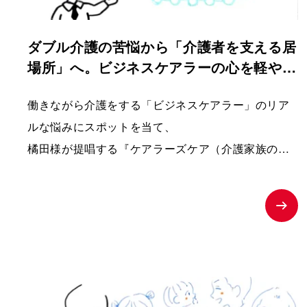
ダブル介護の苦悩から「介護者を支える居
場所」へ。ビジネスケアラーの心を軽やか
にするショート動画｜ケアラーズケア
働きながら介護をする「ビジネスケアラー」のリア
ルな悩みにスポットを当て、
橘田様が提唱する『ケアラーズケア（介護家族の心
のサポートルーム）』への相談へと温かく背中を押
す、課題解決型の紹介ムービー。