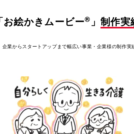
®
「お絵かきムービー
」
制作実
、企業からスタートアップまで幅広い事業・企業様の制作実