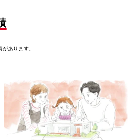
績
績があります。