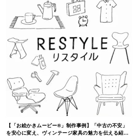
されました。
【「お絵かきムービー®」制作事例】「中古の不安」
を安心に変え、ヴィンテージ家具の魅力を伝える紹介