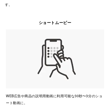
す。
ショートムービー
WEB広告や商品の説明用動画に利用可能な30秒〜3分のショ
ート動画に。