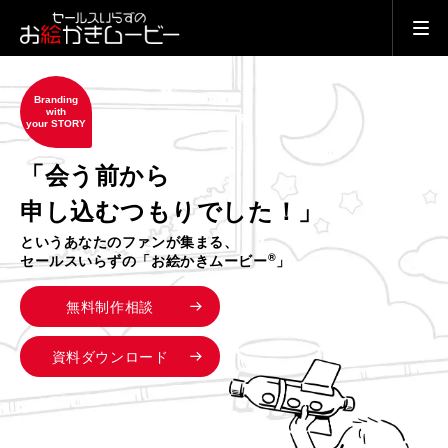
Branding
with
your STORY
「会う前から
申し込むつもりでした！」
というあなたのファンが集まる、
®
セールスいらずの「お絵かきムービー
」
無料制作相談
資料ダウンロード