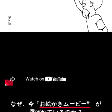
Scroll
®
なぜ、今「
お絵かきムービー
」が
選ばれているのか？