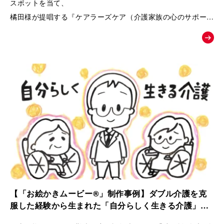
スポットを当て、
橘田様が提唱する『ケアラーズケア（介護家族の心のサポート
ルーム）』への相談へと温かく背中を押す、課題解決型の紹介
ムービー。
【「お絵かきムービー®」制作事例】ダブル介護を克
服した経験から生まれた「自分らしく生きる介護」ス
トーリー｜ケアラーズケア