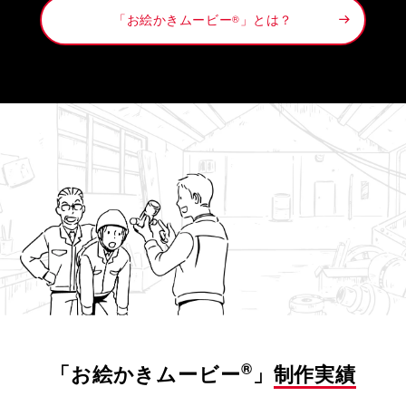
「お絵かきムービー
」とは？
®
®
「お絵かきムービー
」
制作実績