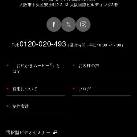
大阪市中央区安土町2-3-13 大阪国際ビルディング3階
0120-020-493
Tel:
（受付時間：平日10:00〜17:00）
®
「お絵かきムービー
」と
お客様の声
は？
費用について
ブログ
制作実績
選択型ビデオセミナー