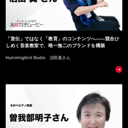
「宣伝」ではなく「教育」のコンテンツへ――競合ひ
しめく音楽教室で、唯一無二のブランドを構築
Hummingbird Studio 沼田翼さん