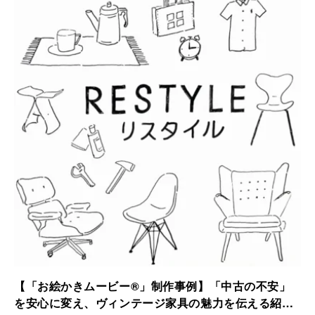
されました。
【「お絵かきムービー®」制作事例】「中古の不安」
を安心に変え、ヴィンテージ家具の魅力を伝える紹介