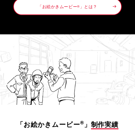
「お絵かきムービー
」とは？
®
®
「お絵かきムービー
」
制作実績