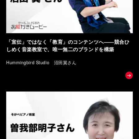
「宣伝」ではなく「教育」のコンテンツへ――競合ひ
しめく音楽教室で、唯一無二のブランドを構築
Hummingbird Studio 沼田翼さん