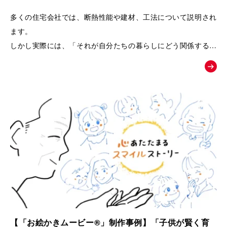
るPRムービー｜夢工房キッチンくらぶ
多くの住宅会社では、断熱性能や建材、工法について説明され
ます。
しかし実際には、「それが自分たちの暮らしにどう関係するの
か」が伝わりにくく、お客様の記憶に残りにくいという課題が
あります。
そこで本作品では、「子どもの湿疹」「夫のアレルギー」とい
う、多くの子育て世代が共感しやすい悩みを入口に設定しまし
た。
そして、家づくりを通して健康や暮らしが変化していく過程を
追体験していただくことで、
「空気の質」「見えない部分の素材」「長く快適に暮らせる家
づくり」の大切さを、感情とともに自然に理解していただける
構成になっています。
【「お絵かきムービー®」制作事例】「子供が賢く育