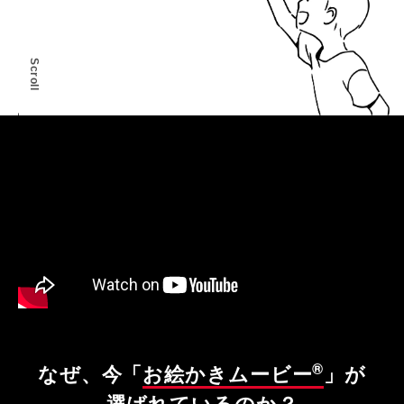
Scroll
®
なぜ、今「
お絵かきムービー
」が
選ばれているのか？