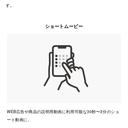
す。
ショートムービー
WEB広告や商品の説明用動画に利用可能な30秒〜3分のショ
ート動画に。