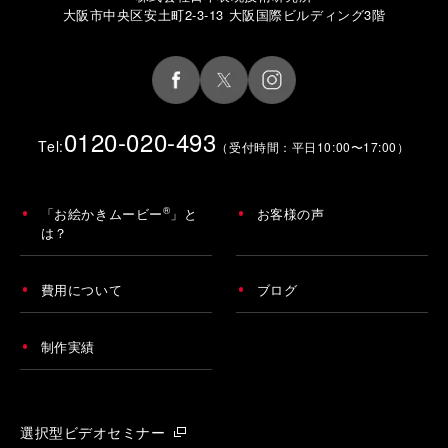
大阪市中央区安土町2-3-13 大阪国際ビルディング3階
0120-020-493
Tel:
（受付時間：平日10:00〜17:00）
®
「お絵かきムービー
」と
お客様の声
は？
費用について
ブログ
制作実績
選択型ビデオセミナー