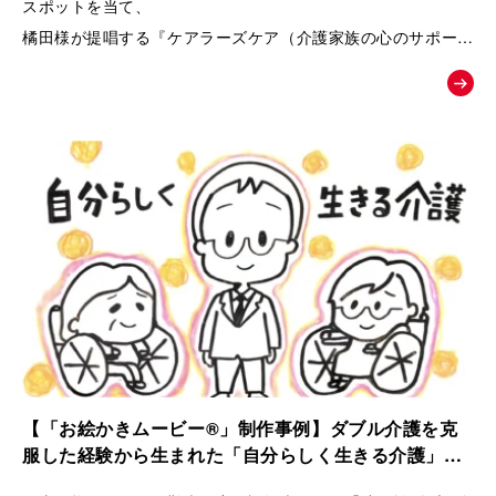
スポットを当て、
橘田様が提唱する『ケアラーズケア（介護家族の心のサポート
ルーム）』への相談へと温かく背中を押す、課題解決型の紹介
ムービー。
【「お絵かきムービー®」制作事例】ダブル介護を克
服した経験から生まれた「自分らしく生きる介護」ス
トーリー｜ケアラーズケア