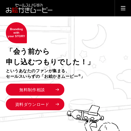
Branding
with
your STORY
「会う前から
申し込むつもりでした！」
というあなたのファンが集まる、
®
セールスいらずの「お絵かきムービー
」
無料制作相談
資料ダウンロード