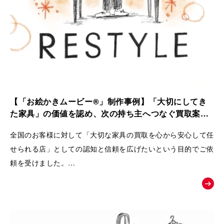
【「お絵かきムービー®」制作事例】「大切にしてき
た家具」の価値を認め、次の持ち主へつなぐ買取案内
動画｜株式会社 Loop
全国のお客様に対して「大切な家具の買取を心から安心して任
せられる店」としての認知と信頼を広げたいという目的でご依
頼を受けました。
ただの中古品として買い叩くのではなく、家具が持つ歴史やお
客様の思い入れまでを丁寧に扱い、
次の愛用者へと橋渡しをするRestyleならではの独自のこだわ
りとおもてなしの姿勢を広く理解してもらうために動画が制作