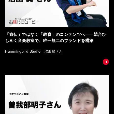
「宣伝」ではなく「教育」のコンテンツへ――競合ひ
しめく音楽教室で、唯一無二のブランドを構築
Hummingbird Studio 沼田翼さん