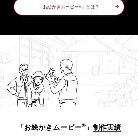
「お絵かきムービー
」とは？
®
®
「お絵かきムービー
」
制作実績