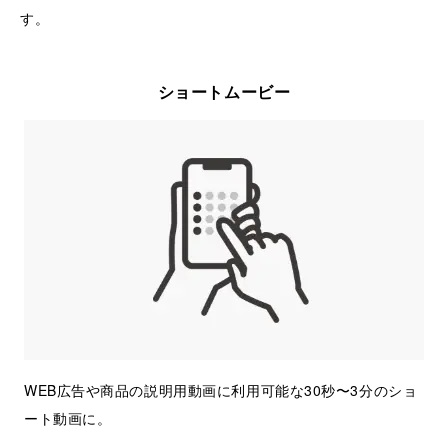
す。
ショートムービー
WEB広告や商品の説明用動画に利用可能な30秒〜3分のショ
ート動画に。