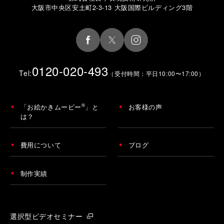
大阪市中央区安土町2-3-13 大阪国際ビルディング3階
0120-020-493
Tel:
（受付時間：平日10:00〜17:00）
®
「お絵かきムービー
」と
お客様の声
は？
費用について
ブログ
制作実績
選択型ビデオセミナー