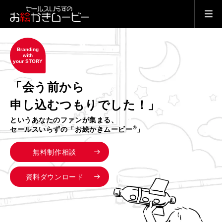
Branding
with
your STORY
「会う前から
申し込むつもりでした！」
というあなたのファンが集まる、
®
セールスいらずの「お絵かきムービー
」
無料制作相談
資料ダウンロード