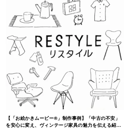
されました。
【「お絵かきムービー®」制作事例】「中古の不安」
を安心に変え、ヴィンテージ家具の魅力を伝える紹介