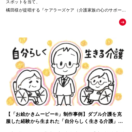
スポットを当て、
橘田様が提唱する『ケアラーズケア（介護家族の心のサポート
ルーム）』への相談へと温かく背中を押す、課題解決型の紹介
ムービー。
【「お絵かきムービー®」制作事例】ダブル介護を克
服した経験から生まれた「自分らしく生きる介護」ス
トーリー｜ケアラーズケア