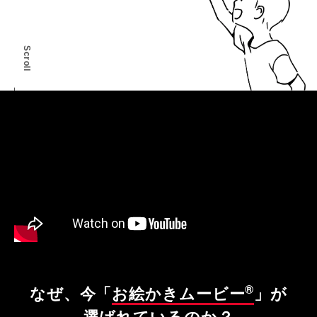
Scroll
®
なぜ、今「
お絵かきムービー
」が
選ばれているのか？