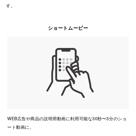
す。
ショートムービー
WEB広告や商品の説明用動画に利用可能な30秒〜3分のショ
ート動画に。