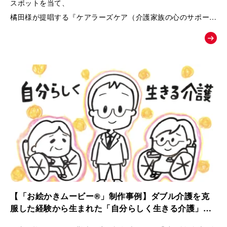
スポットを当て、
橘田様が提唱する『ケアラーズケア（介護家族の心のサポート
ルーム）』への相談へと温かく背中を押す、課題解決型の紹介
ムービー。
【「お絵かきムービー®」制作事例】ダブル介護を克
服した経験から生まれた「自分らしく生きる介護」ス
トーリー｜ケアラーズケア