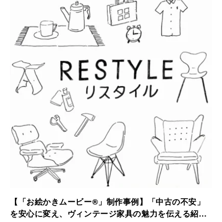
されました。
【「お絵かきムービー®」制作事例】「中古の不安」
を安心に変え、ヴィンテージ家具の魅力を伝える紹介