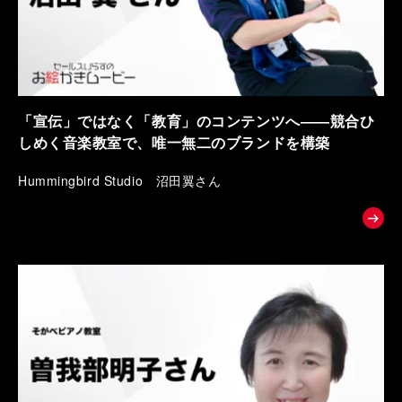
「宣伝」ではなく「教育」のコンテンツへ――競合ひ
しめく音楽教室で、唯一無二のブランドを構築
Hummingbird Studio 沼田翼さん