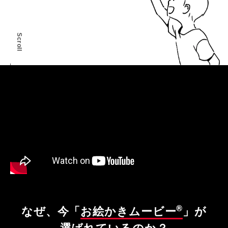
Scroll
®
なぜ、今「
お絵かきムービー
」が
選ばれているのか？