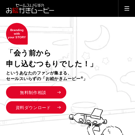
Branding
with
your STORY
「会う前から
申し込むつもりでした！」
というあなたのファンが集まる、
®
セールスいらずの「お絵かきムービー
」
無料制作相談
資料ダウンロード