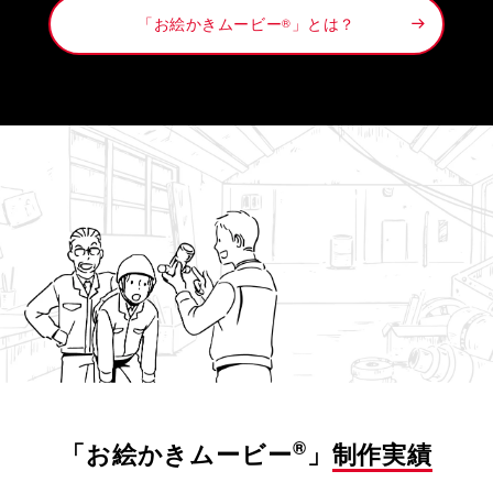
「お絵かきムービー
」とは？
®
®
「お絵かきムービー
」
制作実績