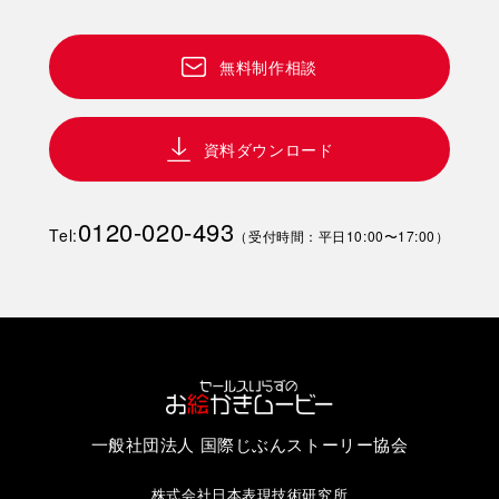
無料制作相談
資料ダウンロード
0120-020-493
Tel:
（受付時間：平日10:00〜17:00）
一般社団法人 国際じぶんストーリー協会
株式会社日本表現技術研究所