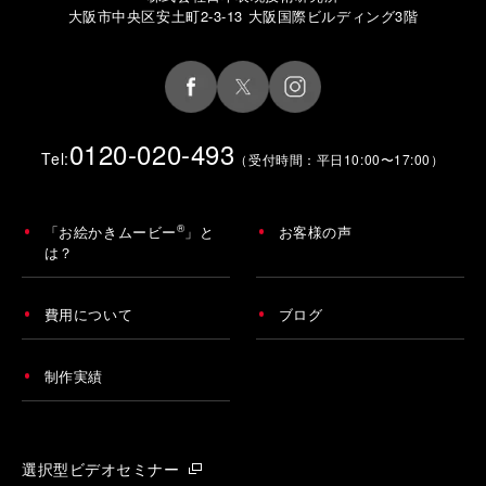
大阪市中央区安土町2-3-13 大阪国際ビルディング3階
0120-020-493
Tel:
（受付時間：平日10:00〜17:00）
®
「お絵かきムービー
」と
お客様の声
は？
費用について
ブログ
制作実績
選択型ビデオセミナー