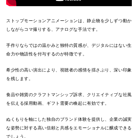
ストップモーションアニメーションは、静止物を少しずつ動か
しながらコマ撮りする、アナログな手法です。
手作りならではの温かみと独特の質感が、デジタルにはない生
命力や物語性を付与するのが特徴です。
希少性の高い演出により、視聴者の感情を揺さぶり、深い印象
を残します。
食品や雑貨のクラフトマンシップ訴求、クリエイティブな社風
を伝える採用動画、ギフト需要の喚起に有効です。
ぬくもりを軸にした独自のブランド体験を提供し、企業の誠実
な姿勢に対する高い信頼と共感をエモーショナルに醸成できる
でしょう。