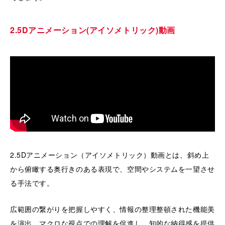
2.5Dアニメーション(アイソメトリック)動画
2.5Dアニメーション（アイソメトリック）動画とは、斜め上
から俯瞰する奥行きのある表現で、空間やシステムを一望させ
る手法です。
広範囲の繋がりを把握しやすく、情報の整理整頓された機能美
を演出。マクロな視点での理解を促進し、知的な納得感を提供