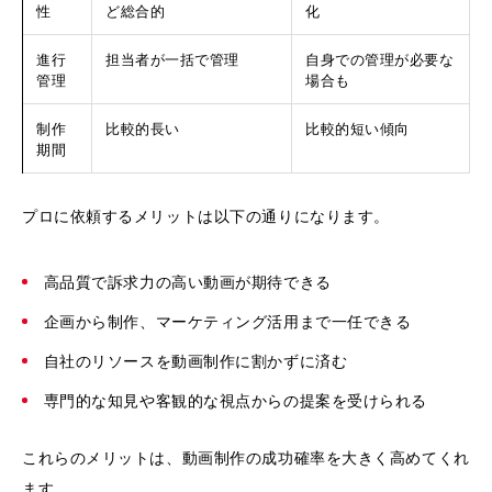
性
ど総合的
化
進行
担当者が一括で管理
自身での管理が必要な
管理
場合も
制作
比較的長い
比較的短い傾向
期間
プロに依頼するメリットは以下の通りになります。
高品質で訴求力の高い動画が期待できる
企画から制作、マーケティング活用まで一任できる
自社のリソースを動画制作に割かずに済む
専門的な知見や客観的な視点からの提案を受けられる
これらのメリットは、動画制作の成功確率を大きく高めてくれ
ます。