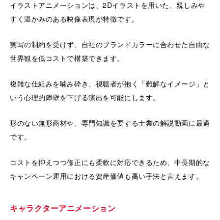
イラストアニメーションは、2Dイラストを用いた、親しみや
すく温かみのある映像表現が特徴です。
実写の制約を受けず、自社のブランドカラーに合わせた自由な
世界観を低コストで構築できます。
複雑な仕組みを噛み砕き、視聴者が抱く「難解なイメージ」と
いう心理的障壁を下げる演出を可能にします。
形のない無形商材や、専門知識を要する士業の解説動画に最適
です。
コストを抑えつつ修正にも柔軟に対応できるため、中長期的な
キャンペーン運用における資産価値も高い手法と言えます。
キャラクターアニメーション