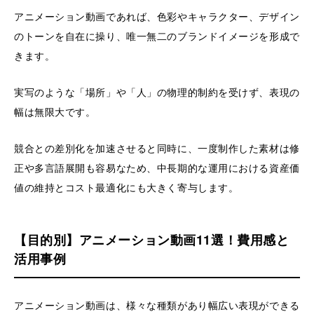
アニメーション動画であれば、色彩やキャラクター、デザイン
のトーンを自在に操り、唯一無二のブランドイメージを形成で
きます。
実写のような「場所」や「人」の物理的制約を受けず、表現の
幅は無限大です。
競合との差別化を加速させると同時に、一度制作した素材は修
正や多言語展開も容易なため、中長期的な運用における資産価
値の維持とコスト最適化にも大きく寄与します。
【目的別】アニメーション動画11選！費用感と
活用事例
アニメーション動画は、様々な種類があり幅広い表現ができる