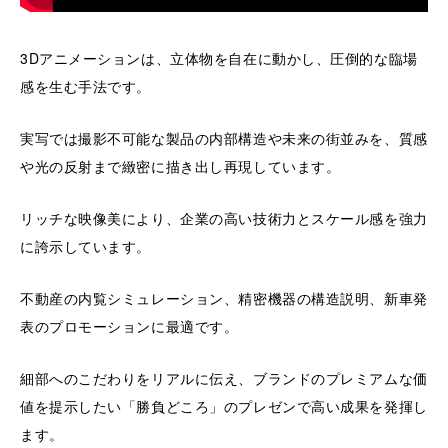
3Dアニメーションは、立体物を自在に動かし、圧倒的な臨場
感を生む手法です。
実写では撮影不可能な製品の内部構造や未来の街並みを、質感
や光の反射まで緻密に描き出し再現しています。
リッチな映像美により、企業の高い技術力とスケール感を強力
に誇示しています。
不動産の内覧シミュレーション、精密機器の構造説明、新車発
表のプロモーションに最適です。
細部へのこだわりをリアルに伝え、ブランドのプレミアムな価
値を提示したい「勝負どころ」のプレゼンで高い成果を発揮し
ます。