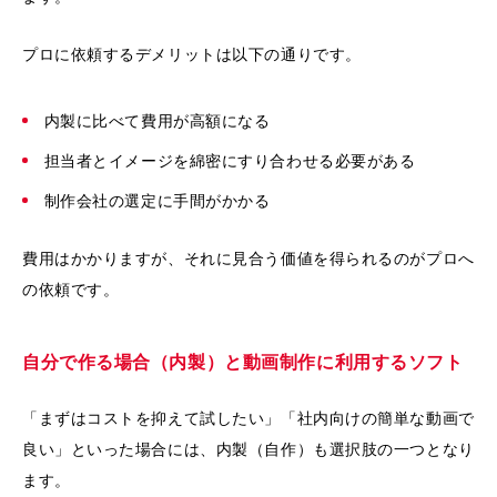
プロに依頼するデメリットは以下の通りです。
内製に比べて費用が高額になる
担当者とイメージを綿密にすり合わせる必要がある
制作会社の選定に手間がかかる
費用はかかりますが、それに見合う価値を得られるのがプロへ
の依頼です。
自分で作る場合（内製）と動画制作に利用するソフト
「まずはコストを抑えて試したい」「社内向けの簡単な動画で
良い」といった場合には、内製（自作）も選択肢の一つとなり
ます。