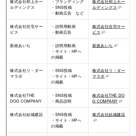
株式会社和上ホー
・ブランディング
株式会社和上ホー
ルディングス
・SNS投稿
ルディングス
・動画広告 など
株式会社住宅サー
・説明用動画
株式会社住宅サー
ビス
・動画広告
ビス
新政あいち
・説明用動画
新政あいち
・サイト・HPへ
の掲載
株式会社リ・ダー
・SNS投稿
株式会社リ・ダー
マラボ
・サイト・HPへ
マラボ
の掲載
株式会社THE
・SNS投稿
株式会社THE DO
DOG COMPANY
・商品説明
G COMPANY
株式会社結城建設
・SNS投稿
株式会社結城建設
・サイト・HPへ
の掲載