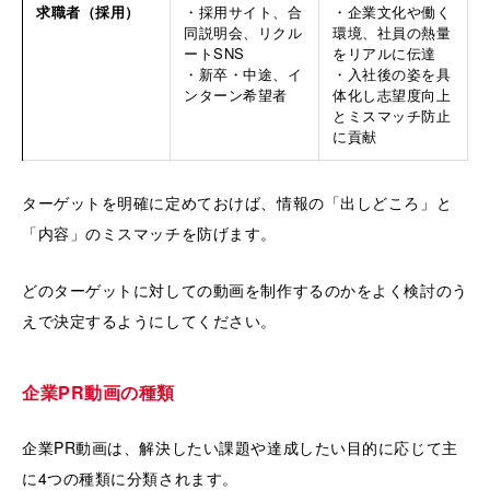
求職者（採用）
・採用サイト、合
・企業文化や働く
同説明会、リクル
環境、社員の熱量
ートSNS
をリアルに伝達
・新卒・中途、イ
・入社後の姿を具
ンターン希望者
体化し志望度向上
とミスマッチ防止
に貢献
ターゲットを明確に定めておけば、情報の「出しどころ」と
「内容」のミスマッチを防げます。
どのターゲットに対しての動画を制作するのかをよく検討のう
えで決定するようにしてください。
企業PR動画の種類
企業PR動画は、解決したい課題や達成したい目的に応じて主
に4つの種類に分類されます。