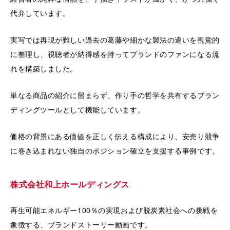
代弁しています。
実写では再現が難しい過去の葛藤や細かな製法の違いを視覚的
に整理し、視聴者が納得感を持ってブランドのファンになる流
れを構築しました。
単なる商品の紹介に留まらず、作り手の哲学を共有するブラン
ディングツールとして機能しています。
価格の背景にある価値を正しく伝える構成により、安売り競争
に巻き込まれない独自のポジション確立を支援する事例です。
株式会社和上ホールディングス
再生可能エネルギー100％の実現および脱炭素社会への挑戦を
象徴する、ブランドストーリー動画です。