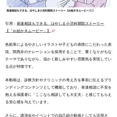
引用：
発達相談もできる、はやしま小児科開院ストーリー
【「お絵かきムービー」️】
色鉛筆によるやさしいイラストや子どもの表情にこだわった表
現、関西弁のナレーションを採用することで、重くなりがちな
テーマでありながら、温かく親しみやすい雰囲気を実現してい
る点が特徴です。
本動画は、診療方針やクリニックの考え方を事前に伝えるブラ
ンディングコンテンツとして機能しており、発達相談に不安を
抱える保護者に「ここなら相談しても大丈夫」と感じてもらえ
る安心感を与えています。
さらに、講演会やイベントでの自己紹介動画としても活用さ