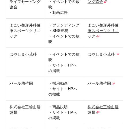
ライフセービング
・イベントでの放
ング協会
協会
映
・動画広告
よこい整形外科健
・ブランディング
よこい整形外科健
康スポーツクリニ
・SNS投稿
康スポーツクリニ
ック
・イベントでの放
ック
映
はやしま小児科
・イベントでの放
はやしま小児科
映
・サイト・HPへ
の掲載
パール幼稚園
・採用動画
パール幼稚園
・サイト・HPへ
の掲載
株式会社三輪山勝
・商品説明
株式会社三輪山勝
製麺
・サイト・HPへ
製麺
の掲載