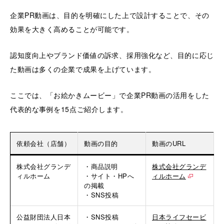
企業PR動画は、目的を明確にした上で設計することで、その
効果を大きく高めることが可能です。
認知度向上やブランド価値の訴求、採用強化など、目的に応じ
た動画は多くの企業で成果を上げています。
ここでは、「お絵かきムービー」で企業PR動画の活用をした
代表的な事例を15点ご紹介します。
依頼会社（店舗）
動画の目的
動画のURL
株式会社グランデ
・商品説明
株式会社グランデ
ィルホーム
・サイト・HPへ
ィルホーム
の掲載
・SNS投稿
公益財団法人日本
・SNS投稿
日本ライフセービ