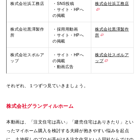
株式会社浜工務店
・SNS投稿
株式会社浜工務店
・サイト・HPへ
の掲載
株式会社黒澤製作
・採用用動画
株式会社黒澤製作
所
・サイト・HPへ
所
の掲載
株式会社スポルア
・サイト・HPへ
株式会社スポルア
ップ
の掲載
ップ
・動画広告
それぞれ、１つずつ見ていきましょう。
株式会社グランディルホーム
本動画は、「注文住宅は高い」「建売住宅はありきたり」とい
ったマイホーム購入を検討する夫婦が抱きやすい悩みを起点
に、土地探しのプロが手がける注文住宅という同社ならではの