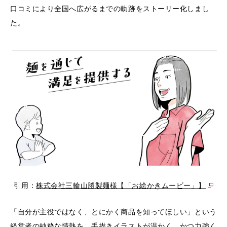
口コミにより全国へ広がるまでの軌跡をストーリー化しまし
た。
引用：
株式会社三輪山勝製麺様【「お絵かきムービー」】
「自分が主役ではなく、とにかく商品を知ってほしい」という
経営者の純粋な情熱を、手描きイラストが温かく、かつ力強く