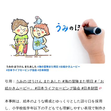
引用：
うみの ぼうけん またあした #海の冒険また明日 #「お
絵かきムービー」 #日本ライフセービング協会 #日本財団
本事例は、絵本のような構成とゆっくりとした語り口を採用
し、小学校低学年以下の子どもでも理解しやすい表現で制作さ