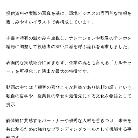
提供資料や実際の写真を基に、環境ビジネスの専門的な情報を
親しみやすいイラストで再構成しています。
手書き特有の温かみを重視し、ナレーションや映像のテンポを
精緻に調整して視聴者の深い共感を呼ぶ流れを追求しました。
表面的な実績紹介に留まらず、企業の魂とも言える「カルチャ
ー」を可視化した演出が最大の特徴です。
動画の中では「顧客の喜びこそが利益であり信頼の証」という
独自の哲学や、従業員の幸せを最優先にする文化を物語として
提示。
価値観に共感するパートナーや優秀な人材を惹きつけ、未来を
共に創るための強力なブランディングツールとして機能する事
例です。