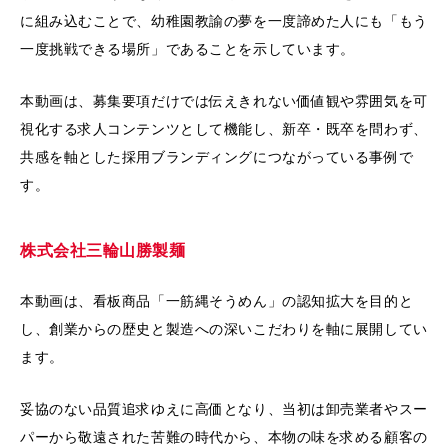
に組み込むことで、幼稚園教諭の夢を一度諦めた人にも「もう
一度挑戦できる場所」であることを示しています。
本動画は、募集要項だけでは伝えきれない価値観や雰囲気を可
視化する求人コンテンツとして機能し、新卒・既卒を問わず、
共感を軸とした採用ブランディングにつながっている事例で
す。
株式会社三輪山勝製麺
本動画は、看板商品「一筋縄そうめん」の認知拡大を目的と
し、創業からの歴史と製造への深いこだわりを軸に展開してい
ます。
妥協のない品質追求ゆえに高価となり、当初は卸売業者やスー
パーから敬遠された苦難の時代から、本物の味を求める顧客の