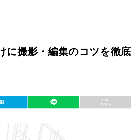
けに撮影・編集のコツを徹底
URL
COPY