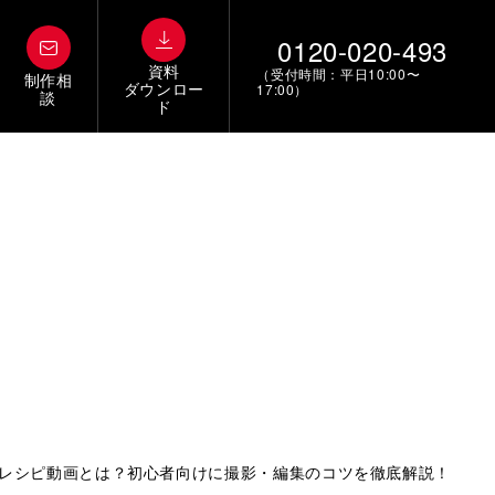
0120-020-493
資料
（受付時間：平日10:00〜
制作相
ダウンロー
17:00）
談
ド
レシピ動画とは？初心者向けに撮影・編集のコツを徹底解説！