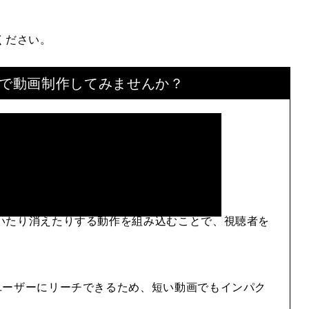
ください。
で
動画制作してみませんか？
いたり消えたりする動作を組み込むことで、視聴者を
ユーザーにリーチできるため、短い動画でもインパク