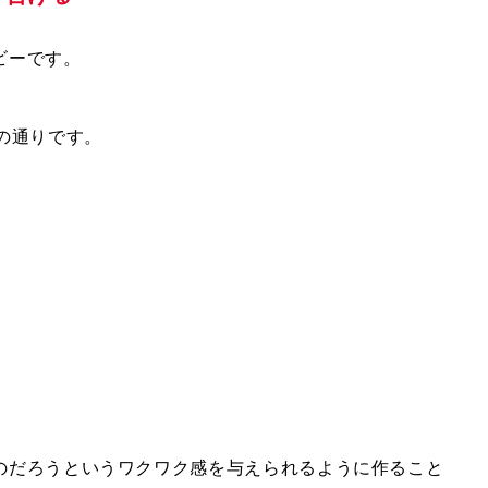
ビーです。
の通りです。
のだろうというワクワク感を与えられるように作ること