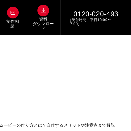
0120-020-493
資料
（受付時間：平日10:00〜
制作相
ダウンロー
17:00）
談
ド
ムービーの作り方とは？自作するメリットや注意点まで解説！