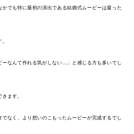
なかでも特に最初の演出である結婚式ムービーは凝った
す。
ビーなんて作れる気がしない…」と感じる方も多いでし
できます。
けでなく、より想いのこもったムービーが完成するでし