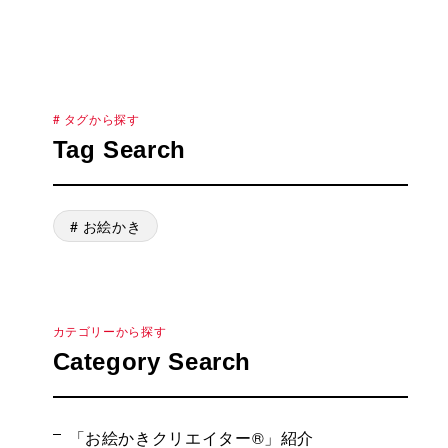
# タグから探す
Tag Search
# お絵かき
カテゴリーから探す
Category Search
「お絵かきクリエイター®」紹介