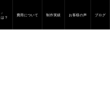
」
費用について
制作実績
お客様の声
ブログ
とは？