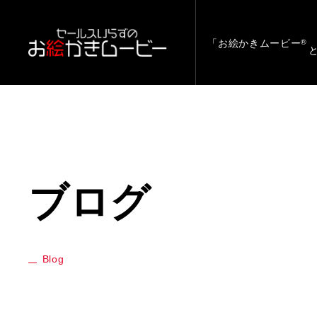
「お絵かきムービー
®
ブログ
Blog