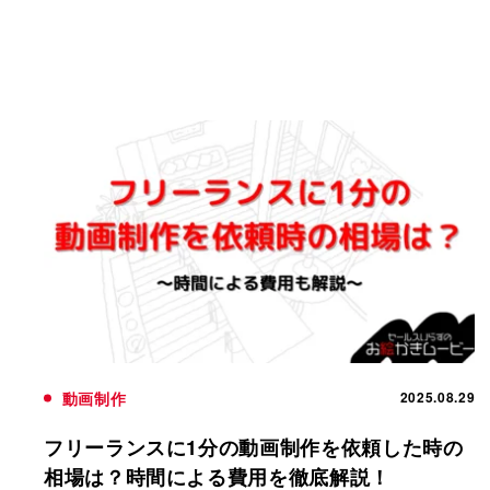
動画制作
2025.08.29
フリーランスに1分の動画制作を依頼した時の
相場は？時間による費用を徹底解説！