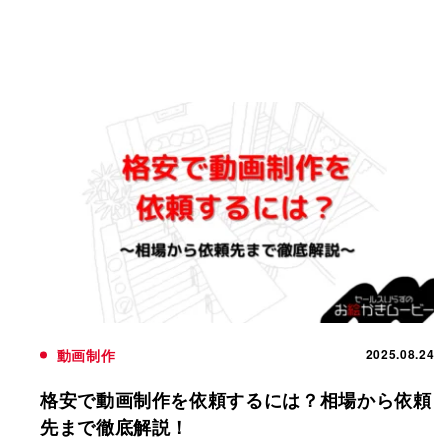
動画制作
2025.08.24
格安で動画制作を依頼するには？相場から依頼
先まで徹底解説！